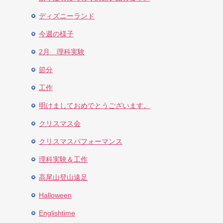
ディズニーランド
今週の様子
2月 理科実験
節分
工作
明けましておめでとうございます。
クリスマス会
クリスマスパフォーマンス
理科実験＆工作
高尾山登山遠足
Halloween
Englishtime