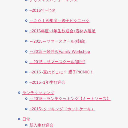
クリスマスパフォーマンス
~2016年~七夕
～２０１６年度～親子ピクニック
~2016年度~1年生歓迎会+春休み遠足
～2015～サマースクール(後編)
～2015～軽井沢Family Workshop
～2015～サマースクール(前半)
~2015~宝はどこに？ 親子PICNIC！
~2015~1年生歓迎会
ランチクッキング
～2015～ランチクッキング【ミートソース】
~2015~クッキング（ホットケーキ）
日常
新入生歓迎会