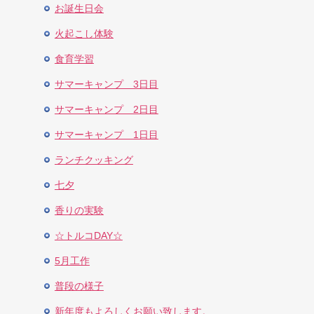
お誕生日会
火起こし体験
食育学習
サマーキャンプ 3日目
サマーキャンプ 2日目
サマーキャンプ 1日目
ランチクッキング
七夕
香りの実験
☆トルコDAY☆
5月工作
普段の様子
新年度もよろしくお願い致します。