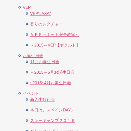
VEP
VEP"JAXA"
香りのレクチャー
ＶＥＰ～ネット安全教室～
～2015～VEP【ヤクルト】
お誕生日会
11月お誕生日会
～2015～5月お誕生日会
~2015~4月お誕生日会
イベント
新入生歓迎会
本日は、スペインDAY♪
スキーキャンプ２０１６