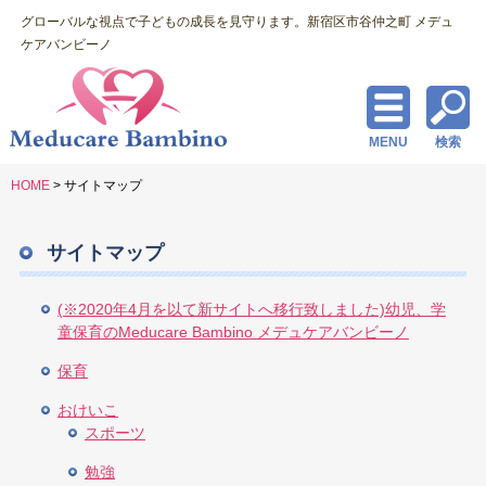
グローバルな視点で子どもの成長を見守ります。新宿区市谷仲之町 メデュ
ケアバンビーノ
MENU
検索
HOME
>
サイトマップ
サイトマップ
(※2020年4月を以て新サイトへ移行致しました)幼児、学
童保育のMeducare Bambino メデュケアバンビーノ
保育
おけいこ
スポーツ
勉強