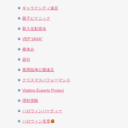
ギャラクシティ遠足
親子ピクニック
新入生歓迎会
VEP"JAXA"
春休み
節分
葛西臨海公園遠足
クリスマスパフォーマンス
Visiting Experts Project
理科実験
ハロウィンパーティー
ハロウィン支度