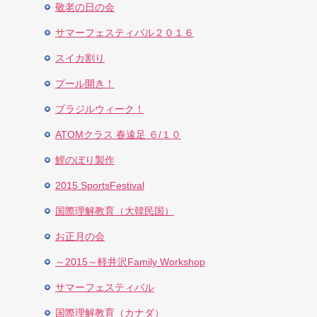
敬老の日の会
サマーフェスティバル２０１６
スイカ割り
プール開き！
ブラジルウィーク！
ATOMクラス 春遠足 ６/１０
鯉のぼり製作
2015 SportsFestival
国際理解教育（大韓民国）
お正月の会
～2015～軽井沢Family Workshop
サマーフェスティバル
国際理解教育（カナダ）