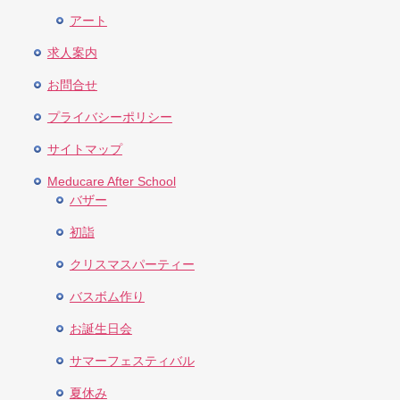
アート
求人案内
お問合せ
プライバシーポリシー
サイトマップ
Meducare After School
バザー
初詣
クリスマスパーティー
バスボム作り
お誕生日会
サマーフェスティバル
夏休み