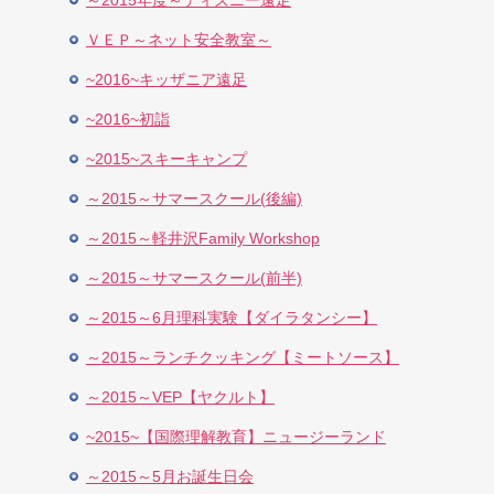
～2015年度～ディズニー遠足
ＶＥＰ～ネット安全教室～
~2016~キッザニア遠足
~2016~初詣
~2015~スキーキャンプ
～2015～サマースクール(後編)
～2015～軽井沢Family Workshop
～2015～サマースクール(前半)
～2015～6月理科実験【ダイラタンシー】
～2015～ランチクッキング【ミートソース】
～2015～VEP【ヤクルト】
~2015~【国際理解教育】ニュージーランド
～2015～5月お誕生日会