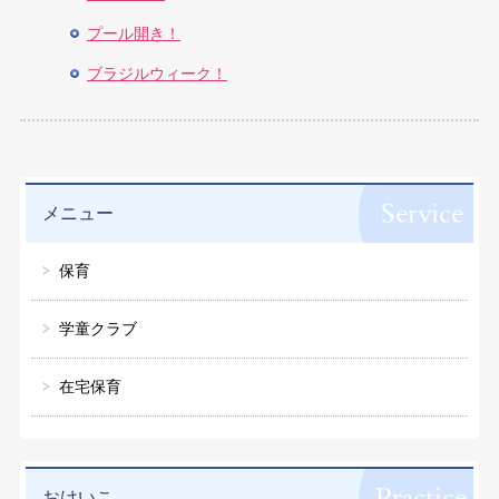
プール開き！
ブラジルウィーク！
メニュー
保育
学童クラブ
在宅保育
おけいこ