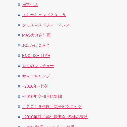
日常生活
スキーキャンプ２０１６
クリスマスパフォーマンス
MAS大改造計画
お出かけＤＡＹ
ENGLISH TIME
香りのレクチャー
サマーキャンプ！
~2016年~七夕
~2016年度~6月総集編
～２０１６年度～親子ピクニック
~2016年度~1年生歓迎会+春休み遠足