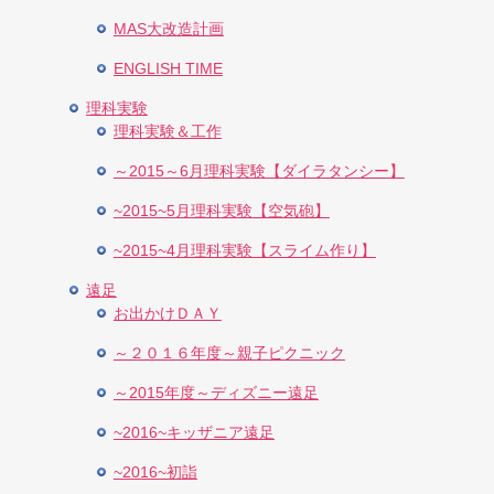
MAS大改造計画
ENGLISH TIME
理科実験
理科実験＆工作
～2015～6月理科実験【ダイラタンシー】
~2015~5月理科実験【空気砲】
~2015~4月理科実験【スライム作り】
遠足
お出かけＤＡＹ
～２０１６年度～親子ピクニック
～2015年度～ディズニー遠足
~2016~キッザニア遠足
~2016~初詣