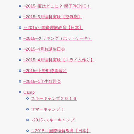
~2015~宝はどこに？ 親子PICNIC！
~2015~5月理科実験【空気砲】
～2015～国際理解教育【日本】
~2015~クッキング（ホットケーキ）
~2015~4月お誕生日会
~2015~4月理科実験【スライム作り】
~2015~上野動物園遠足
~2015~1年生歓迎会
Camp
スキーキャンプ２０１６
サマーキャンプ！
~2015~スキーキャンプ
～2015～国際理解教育【日本】