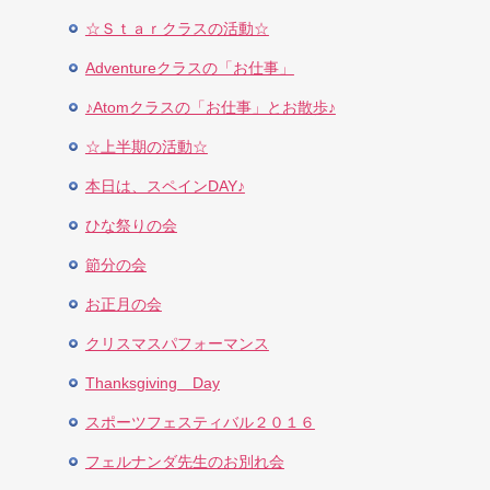
☆Ｓｔａｒクラスの活動☆
Adventureクラスの「お仕事」
♪Atomクラスの「お仕事」とお散歩♪
☆上半期の活動☆
本日は、スペインDAY♪
ひな祭りの会
節分の会
お正月の会
クリスマスパフォーマンス
Thanksgiving Day
スポーツフェスティバル２０１６
フェルナンダ先生のお別れ会