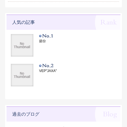
人気の記事
節分
VEP"JAXA"
過去のブログ