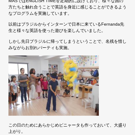
MASではENGLISH TIMEを定期的に設けており、様々な国の
方たちと触れ合うことで英語を身近に感じることができるよう
なプログラムを実施しています。
以前はブラジルからインターンで日本に来ているFernanda先
生と様々な英語を使った遊びを楽しんでいました。
しかし先日ブラジルに帰ってしまうということで、名残を惜し
みながらお別れパーティも実施。
この日のためにあらかじめピニャータも作っておいて、大盛り
上がり。