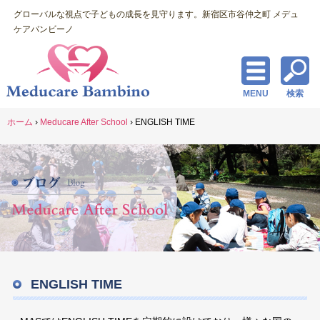
グローバルな視点で子どもの成長を見守ります。新宿区市谷仲之町 メデュ
ケアバンビーノ
MENU
検索
ホーム
›
Meducare After School
›
ENGLISH TIME
ENGLISH TIME