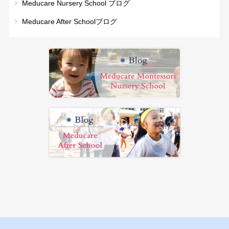
Meducare Nursery School ブログ
Meducare After Schoolブログ