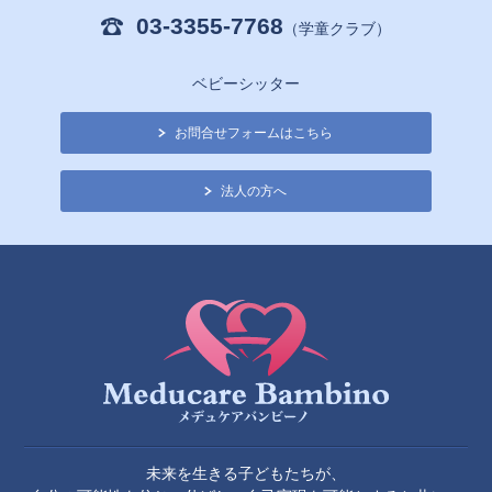
03-3355-7768
（学童クラブ）
ベビーシッター
お問合せフォームはこちら
法人の方へ
未来を生きる子どもたちが、