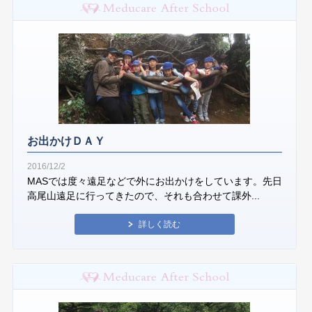
お出かけＤＡＹ
2016/12/2
MASでは度々遠足などで外にお出かけをしています。先日
高尾山遠足に行ってきたので、それも合わせて課外...
詳しく読む