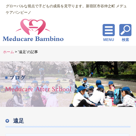
グローバルな視点で子どもの成長を見守ります。新宿区市谷仲之町 メデュ
ケアバンビーノ
MENU
検索
ホーム
> ’遠足’の記事
遠足