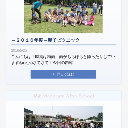
～２０１６年度～親子ピクニック
2016/5/25
こんにちは！時期は梅雨。雨がちらほらと降ったりしてい
ますね(>_<)さてさて！今回の内容...
詳しく読む