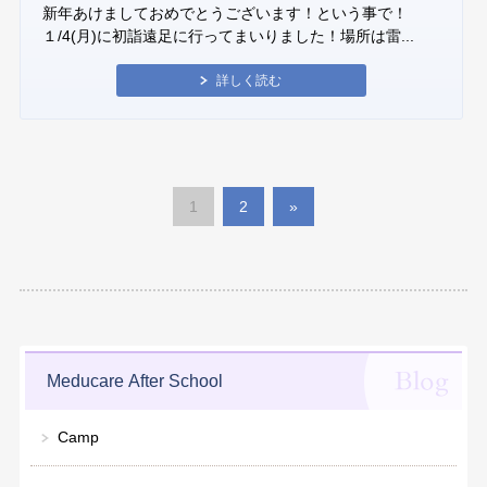
新年あけましておめでとうございます！という事で！
１/4(月)に初詣遠足に行ってまいりました！場所は雷...
詳しく読む
1
2
»
Meducare After School
Camp