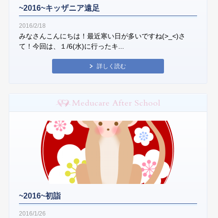
~2016~キッザニア遠足
2016/2/18
みなさんこんにちは！最近寒い日が多いですね(>_<)さ
て！今回は、１/6(水)に行ったキ...
詳しく読む
~2016~初詣
2016/1/26