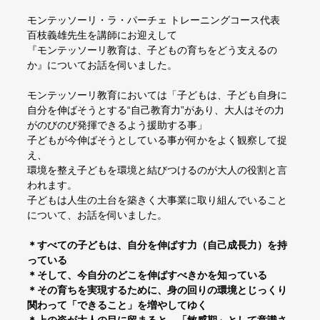
モンテッソーリ・ラ・パーチェ トレーニングコース代表
百枝義雄先生を講師にお迎えして
『モンテッソーリ教育は、子どもの育ちをどう支えるの
か』についてお話を伺いました。
モンテッソーリ教育においては「子どもは、子ども自身に
自分を伸ばそうとする“自己教育力”があり、大人はその力
がのびのび発揮できるよう援助する事」
子どもが今伸ばそうとしている事が何かをよく観察して捉
え、
環境を整え子どもを環境と結びつけるのが大人の役割と言
われます。
子どもは人生の土台を築きく大事業に取り組んでいること
について、お話を伺いました。
＊すべての子どもは、自分を伸ばす力（自己成長力）を持
っている
＊そして、今自分のどこを伸ばすべきかを知っている
＊その育ちを実現するために、身の回りの環境とじっくり
関わって「できること」を増やしてゆく