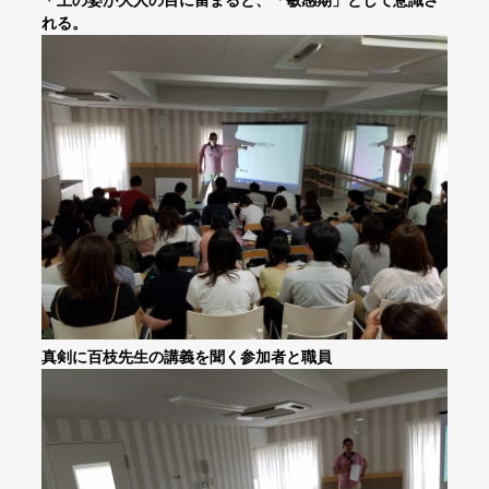
＊上の姿が大人の目に留まると、「敏感期」として意識さ
れる。
真剣に百枝先生の講義を聞く参加者と職員