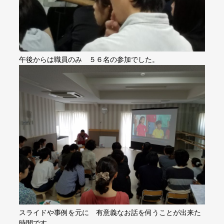
午後からは職員のみ ５６名の参加でした。
スライドや事例を元に 有意義なお話を伺うことが出来た
時間です。