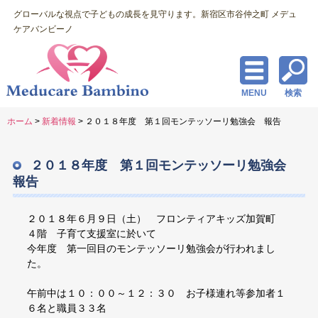
グローバルな視点で子どもの成長を見守ります。新宿区市谷仲之町 メデュ
ケアバンビーノ
MENU
検索
ホーム
>
新着情報
> ２０１８年度 第１回モンテッソーリ勉強会 報告
２０１８年度 第１回モンテッソーリ勉強会
報告
２０１８年６月９日（土） フロンティアキッズ加賀町
４階 子育て支援室に於いて
今年度 第一回目のモンテッソーリ勉強会が行われまし
た。
午前中は１０：００～１２：３０ お子様連れ等参加者１
６名と職員３３名