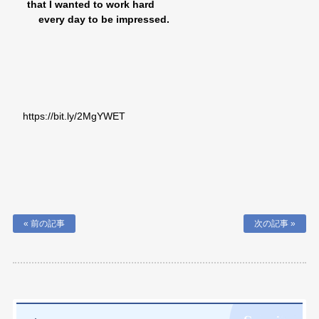
that I wanted to work hard
every day to be impressed.
https://bit.ly/2MgYWET
« 前の記事
次の記事 »