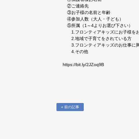
②ご連絡先
③お子様の名前と年齢
④参加人数（大人・子ども）
⑤所属（1～4よりお選び下さい）
1.フロンティアキッズにお子様を
2.地域で子育てをされている方
3.フロンティアキッズのお仕事に
4.その他
https://bit.ly/2JZoq9B
« 前の記事