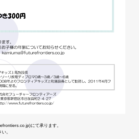
rontiers.co.jp)にて承ります。
さい。