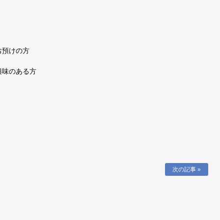
お預けの方
興味のある方
次の記事 »