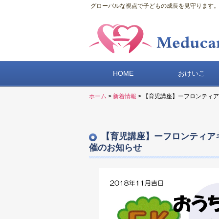
グローバルな視点で子どもの成長を見守ります。
HOME
おけいこ
ホーム
>
新着情報
> 【育児講座】ーフロンティ
【育児講座】ーフロンティア
催のお知らせ