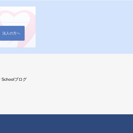
法人の方へ
ry Schoolブログ