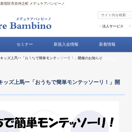
新宿区市谷仲之町 メデュケアバンビーノ
法人サービス
セミナー
新規入会情報
新着情報
アキッズ上馬ー「おうちで簡単モンテッソーリ！」開催のお知らせ
(2019年度迄)
(2020/6迄)
(2020/6迄)
キッズ上馬ー「おうちで簡単モンテッソーリ！」開