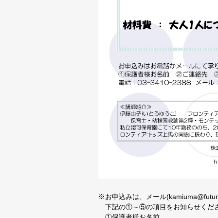
※お申込みは、メール(kamiuma@futuref
下記の①～⑤の項目をお知らせくだ
①保護者様お名前