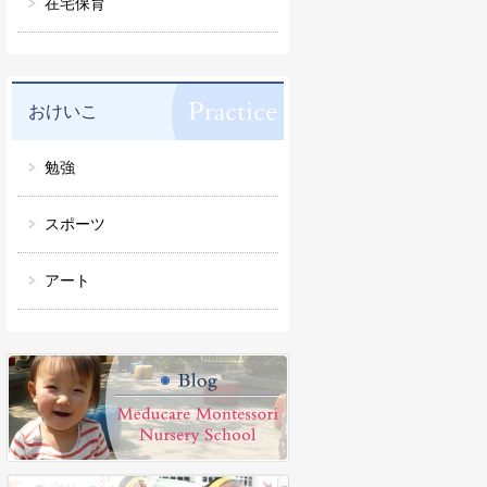
在宅保育
おけいこ
勉強
スポーツ
アート