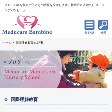
グローバルな視点で子どもの成長を見守ります。新宿区市谷仲之町 メデュ
ケアバンビーノ
MENU
検索
ホーム
> ’国際理解教育’の記事
国際理解教育