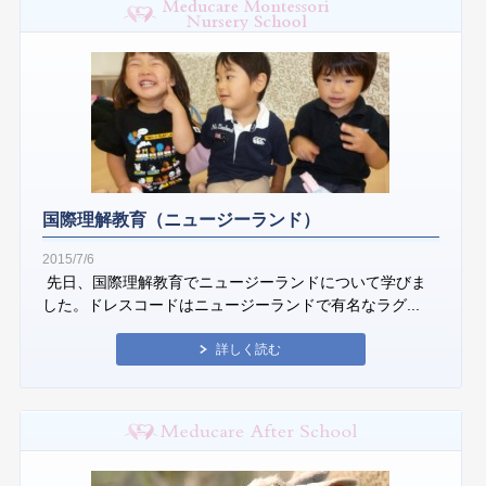
国際理解教育（ニュージーランド）
2015/7/6
先日、国際理解教育でニュージーランドについて学びま
した。ドレスコードはニュージーランドで有名なラグ...
詳しく読む