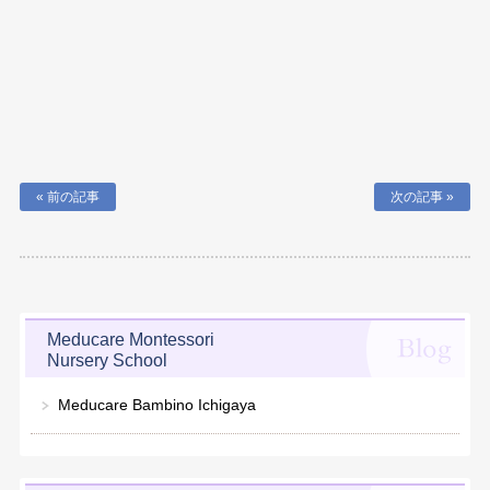
« 前の記事
次の記事 »
Meducare Montessori
Nursery School
Meducare Bambino Ichigaya