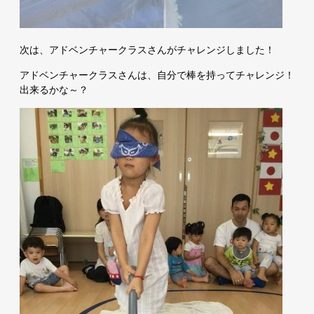
次は、アドベンチャークラスさんがチャレンジしました！
アドベンチャークラスさんは、自分で棒を持ってチャレンジ！
出来るかな～？