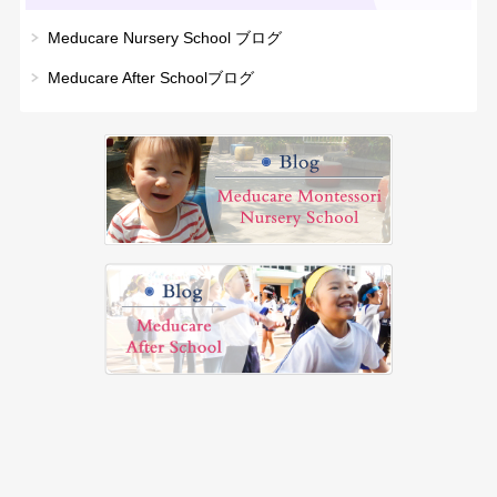
Meducare Nursery School ブログ
Meducare After Schoolブログ