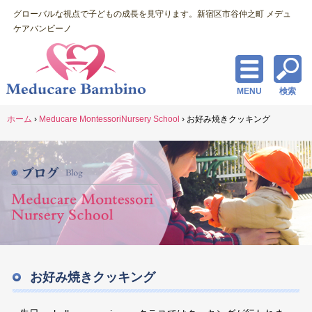
グローバルな視点で子どもの成長を見守ります。新宿区市谷仲之町 メデュ
ケアバンビーノ
MENU
検索
ホーム
›
Meducare MontessoriNursery School
›
お好み焼きクッキング
お好み焼きクッキング