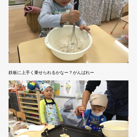
鉄板に上手く乗せられるかなー？がんばれー