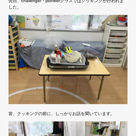
先日、challenger・pioneerクラスではクッキングが行われま
した。
皆、クッキングの前に、しっかりお話を聞いています。